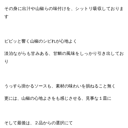
その身に出汁や山椒らの味付けを、シットリ吸収しておりま
す
ビビッと響く山椒のシビれが心地よく
淡泊ながらも甘みある、甘鯛の風味をしっかり引き出してお
り
うっすら掛かるソースも、素材の味わいを損ねること無く
更には、山椒の心地よさをも感じさせる、見事な１皿に
そして最後は、２品からの選択にて