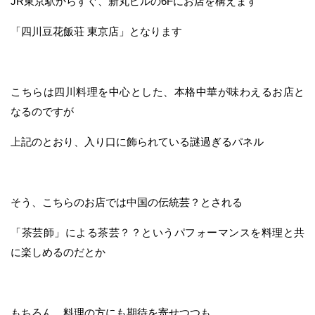
JR東京駅からすぐ、新丸ビルの6Fにお店を構えます
「四川豆花飯荘 東京店」となります
こちらは四川料理を中心とした、本格中華が味わえるお店と
なるのですが
上記のとおり、入り口に飾られている謎過ぎるパネル
そう、こちらのお店では中国の伝統芸？とされる
「茶芸師」による茶芸？？というパフォーマンスを料理と共
に楽しめるのだとか
もちろん、料理の方にも期待を寄せつつも