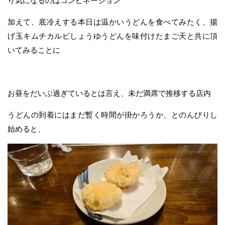
り気になるのはコンビネーション
加えて、底冷えする本日は温かいうどんを食べてみたく、揚
げ玉キムチカルビしょうゆうどんを味付けたまご天と共に頂
いてみることに
お昼をだいぶ過ぎているとは言え、未だ満席で推移する店内
うどんの到着にはまだ暫く時間が掛かろうか、とのんびりし
始めると、