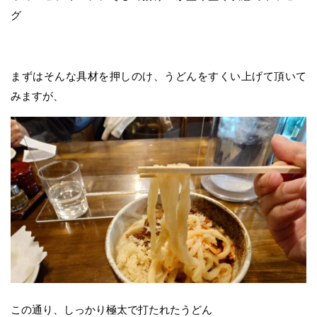
グ
まずはそんな具材を押しのけ、うどんをすくい上げて頂いて
みますが、
この通り、しっかり極太で打たれたうどん