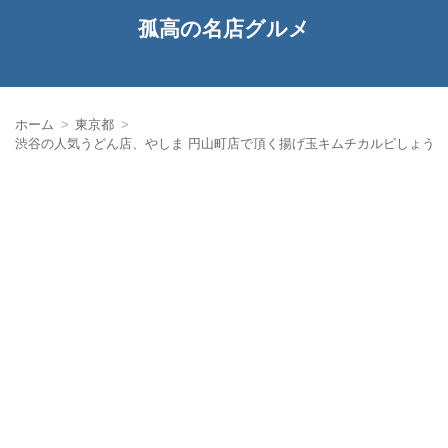
孤高の名店グルメ
ホーム
東京都
渋谷の人気うどん店、やしま 円山町店で頂く揚げ玉キムチカルビしょう