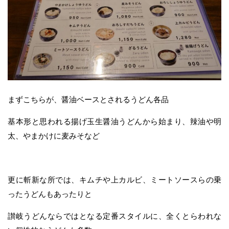
まずこちらが、醤油ベースとされるうどん各品
基本形と思われる揚げ玉生醤油うどんから始まり、辣油や明
太、やまかけに麦みそなど
更に斬新な所では、キムチや上カルビ、ミートソースらの乗
ったうどんもあったりと
讃岐うどんならではとなる定番スタイルに、全くとらわれな