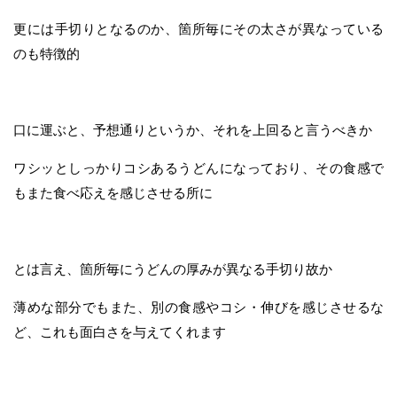
更には手切りとなるのか、箇所毎にその太さが異なっている
のも特徴的
口に運ぶと、予想通りというか、それを上回ると言うべきか
ワシッとしっかりコシあるうどんになっており、その食感で
もまた食べ応えを感じさせる所に
とは言え、箇所毎にうどんの厚みが異なる手切り故か
薄めな部分でもまた、別の食感やコシ・伸びを感じさせるな
ど、これも面白さを与えてくれます