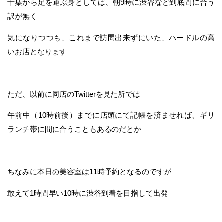
千葉から足を運ぶ身としては、朝9時に渋谷など到底間に合う
訳が無く
気になりつつも、これまで訪問出来ずにいた、ハードルの高
いお店となります
ただ、以前に同店のTwitterを見た所では
午前中（10時前後）までに店頭にて記帳を済ませれば、ギリ
ランチ帯に間に合うこともあるのだとか
ちなみに本日の美容室は11時予約となるのですが
敢えて1時間早い10時に渋谷到着を目指して出発