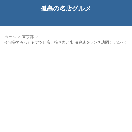
孤高の名店グルメ
ホーム
東京都
今渋谷でもっともアツい店、挽き肉と米 渋谷店をランチ訪問！ ハンバー