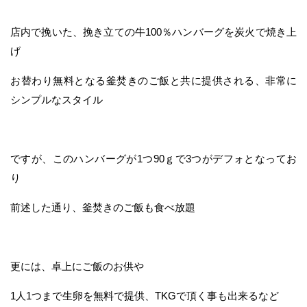
店内で挽いた、挽き立ての牛100％ハンバーグを炭火で焼き上
げ
お替わり無料となる釜焚きのご飯と共に提供される、非常に
シンプルなスタイル
ですが、このハンバーグが1つ90ｇで3つがデフォとなってお
り
前述した通り、釜焚きのご飯も食べ放題
更には、卓上にご飯のお供や
1人1つまで生卵を無料で提供、TKGで頂く事も出来るなど