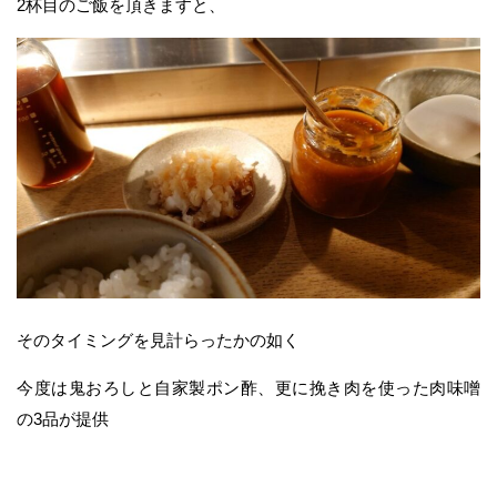
2杯目のご飯を頂きますと、
そのタイミングを見計らったかの如く
今度は鬼おろしと自家製ポン酢、更に挽き肉を使った肉味噌
の3品が提供