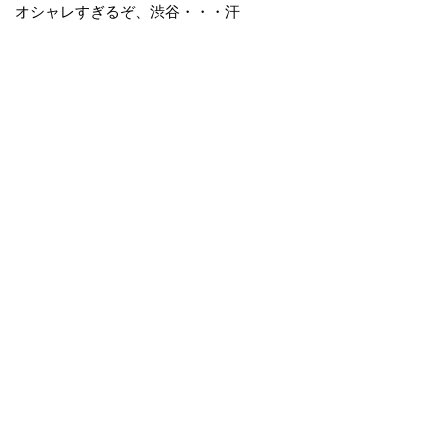
オシャレすぎるぞ、渋谷・・・汗