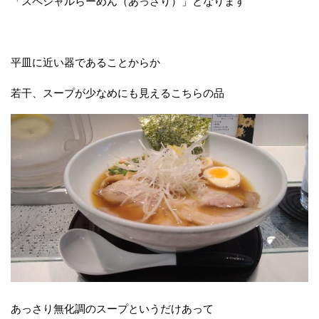
「スペシャルらーめん（あっさり）」となります
平皿に近い器であることからか
若干、スープが少なめにも見えるこちらの品
あっさり無化調のスープというだけあって