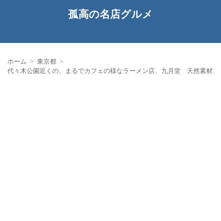
孤高の名店グルメ
ホーム
東京都